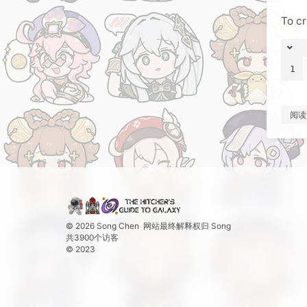
To c
1
阅读
© 2026 Song Chen
网站最终解释权归
Song
共
3900
个访客
© 2023