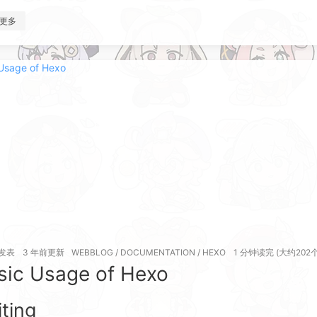
更多
发表
3 年前
更新
WEBBLOG
/
DOCUMENTATION
/
HEXO
1 分钟读完 (大约202
sic Usage of Hexo
iting