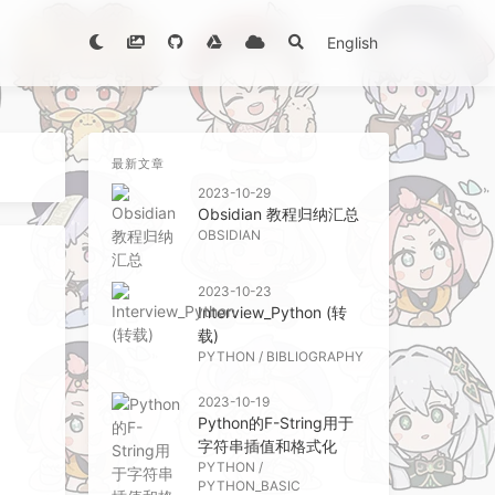
English
最新文章
2023-10-29
Obsidian 教程归纳汇总
OBSIDIAN
2023-10-23
Interview_Python (转
载)
PYTHON
/
BIBLIOGRAPHY
2023-10-19
Python的F-String用于
字符串插值和格式化
PYTHON
/
PYTHON_BASIC