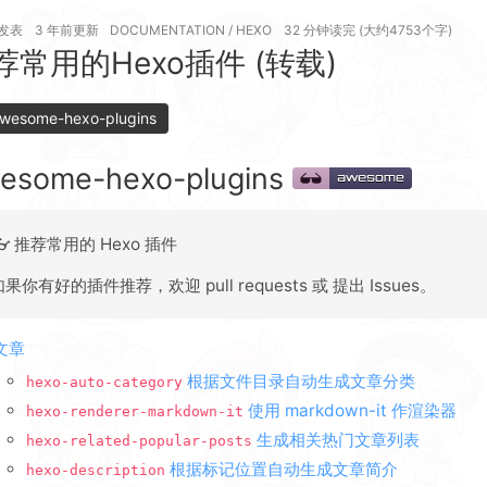
发表
3 年前
更新
DOCUMENTATION
/
HEXO
32 分钟读完 (大约4753个字)
荐常用的Hexo插件 (转载)
esome-hexo-plugins
esome-hexo-plugins
👓 推荐常用的 Hexo 插件
如果你有好的插件推荐，欢迎 pull requests 或 提出 Issues。
文章
根据文件目录自动生成文章分类
hexo-auto-category
使用 markdown-it 作渲染器
hexo-renderer-markdown-it
生成相关热门文章列表
hexo-related-popular-posts
根据标记位置自动生成文章简介
hexo-description