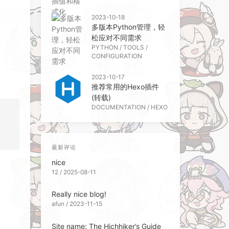
2023-10-18
多版本Python管理，轻
松应对不同需求
PYTHON
/
TOOLS
/
CONFIGURATION
2023-10-17
推荐常用的Hexo插件
(转载)
DOCUMENTATION
/
HEXO
最新评论
nice
12 / 2025-08-11
Really nice blog!
afun / 2023-11-15
Site name: The Hichhiker’s Guide