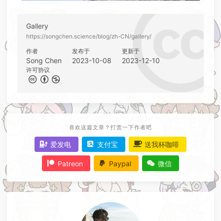
Gallery
https://songchen.science/blog/zh-CN/gallery/
作者
发布于
更新于
Song Chen
2023-10-08
2023-12-10
许可协议
喜欢这篇文章？打赏一下作者吧
爱发电
支付宝
送我杯咖啡
Patreon
Paypal
微信