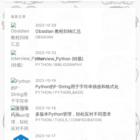
最新文章
2023-10-29
Obsidian 教程归纳汇总
OBSIDIAN
2023-10-23
Interview_Python (转载)
PYTHON
/
BIBLIOGRAPHY
2023-10-19
Python的F-String用于字符串插值和格式化
PYTHON
/
PYTHON_BASIC
2023-10-18
多版本Python管理，轻松应对不同需求
PYTHON
/
TOOLS
/
CONFIGURATION
2023-10-17